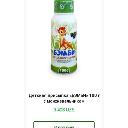
Детская присыпка «БЭМБИ» 100 г
с можжевельником
9 408
UZS
В корзину