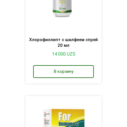
Хлорофиллипт с шалфеем спрей
20 мл
14 000
UZS
В корзину