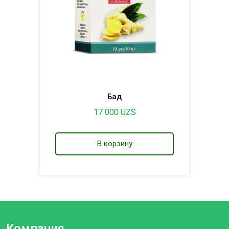
Бад
17 000
UZS
В корзину
Компания