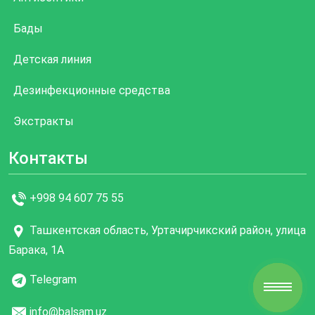
Бады
Детская линия
Дезинфекционные средства
Экстракты
Контакты
+998 94 607 75 55
Ташкентская область, Уртачирчикский район, улица
Барака, 1А
Telegram
info@balsam.uz