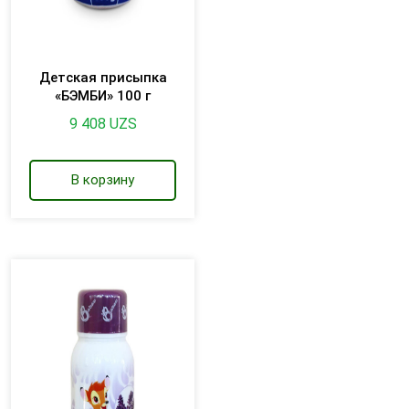
Детская присыпка
«БЭМБИ» 100 г
9 408
UZS
В корзину