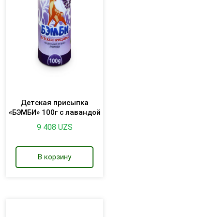
Детская присыпка
«БЭМБИ» 100г с лавандой
9 408
UZS
В корзину