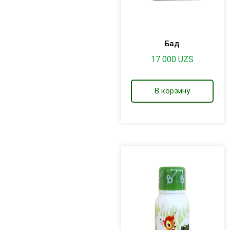
Бад
17 000
UZS
В корзину