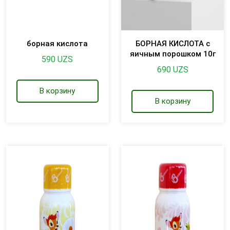
борная кислота
БОРНАЯ КИСЛОТА с
яичным порошком 10г
590
UZS
690
UZS
В корзину
В корзину