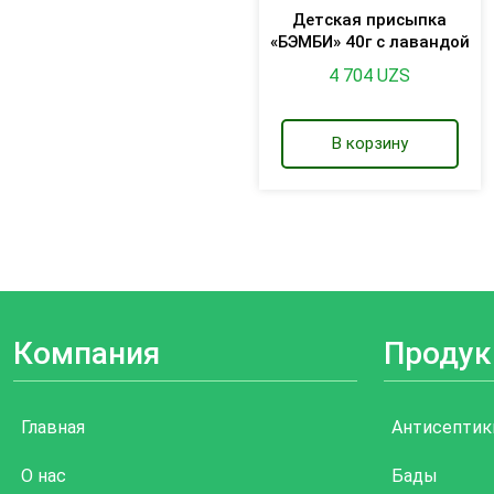
Детская присыпка
«БЭМБИ» 40г с лавандой
4 704
UZS
В корзину
Компания
Продук
Главная
Антисептик
О нас
Бады