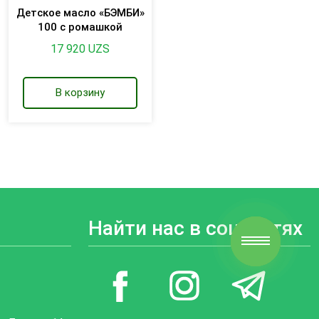
Детское масло «БЭМБИ»
100 с ромашкой
17 920
UZS
В корзину
Найти нас в соц. сетях