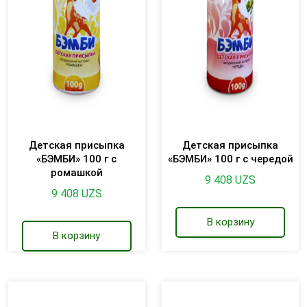
Детская присыпка
Детская присыпка
«БЭМБИ» 100 г с
«БЭМБИ» 100 г с чередой
ромашкой
9 408
UZS
9 408
UZS
В корзину
В корзину