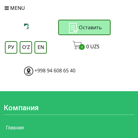
MENU
Оставить
заявку
0
UZS
РУ
OʻZ
EN
0
+998 94 608 65 40
Компания
Главная