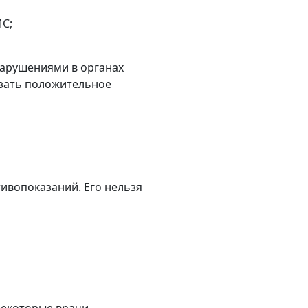
МС;
арушениями в органах
азать положительное
ивопоказаний. Его нельзя