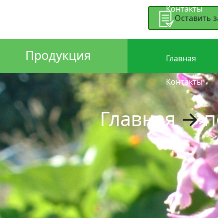
Контакты
Оставить з
Продукция
Главная
Контакты
Главная
→
п