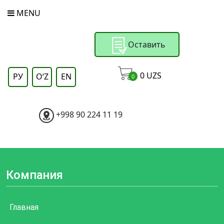
MENU
Оставить
заявку
0
UZS
РУ
OʻZ
EN
0
+998 90 224 11 19
Компания
Главная