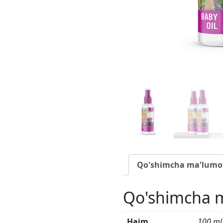
Qo'shimcha ma'lumo
Qo'shimcha 
Hajm
100 ml