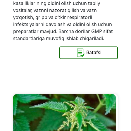
kasalliklarining oldini olish uchun tabiiy
vositalar, vaznni nazorat qilish va vazn
yo’qotish, gripp va o’tkir respiratorli
infektsiyalarni davolash va oldini olish uchun
preparatlar mavjud. Barcha dorilar GMP sifat
standartlariga muvofiq ishlab chiqariladi.
Batafsil