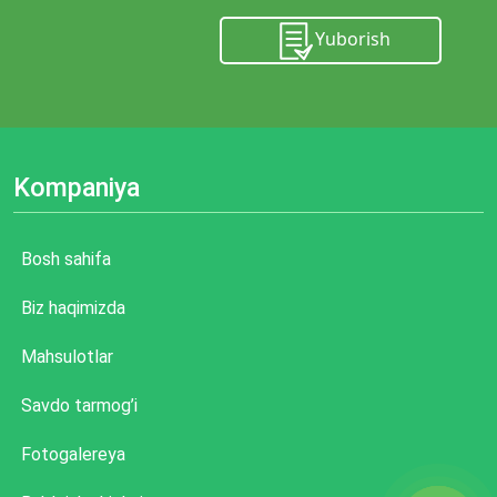
Yuborish
Kompaniya
Bosh sahifa
Biz haqimizda
Mahsulotlar
Savdo tarmog’i
Fotogalereya