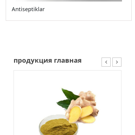
Antiseptiklar
Antiseptiklar
Batafsil
продукция главная